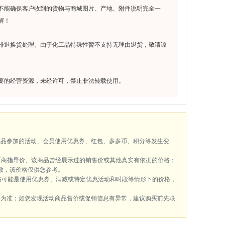
不能确保客户收到的货物与商城图片、产地、附件说明完全一
解！
排退换货处理。由于化工品特殊性暂不支持无理由退货，敬请谅
要的经营资源，未经许可，禁止非法转载使用。
商品参加的活动、会员使用优惠券、红包、多多币、积分等发生变
厂商指导价、该商品曾经展示过的销售价或其他真实有依据的价格；
致，该价格仅供您参考。
格可能是使用优惠券、满减或特定优惠活动和时段等情形下的价格，
格为准；如您发现活动商品售价或促销信息有异常，建议购买前先联