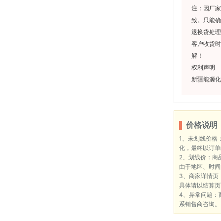
注：因厂家
致。只能确
退换货处理
客户收货时
解！
权利声明
新疆能源化
价格说明
1、未划线价格
化，最终以订单
2、划线价：商
由于地区、时间
3、商家详情页
具体请以结算页
4、异常问题：
系销售商咨询。