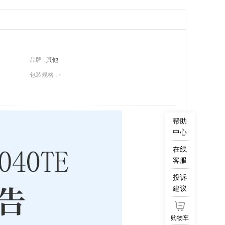
品牌 :
其他
包装规格 :
-
帮助
中心
在线
客服
投诉
建议
购物车