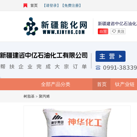
首页
【请登录】
【免费注册】
新疆建咨中亿石油化
自营
关注
全部产品分类
首页
钛产业链
树脂基
>
聚丙烯