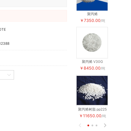
聚丙烯
聚丙烯
￥7350.00
￥7350.0
/吨
0TE
12388
聚丙烯 V30G
聚丙烯 V3
￥8450.00
￥8450.0
/吨
聚丙烯树脂 pp225
聚丙烯树脂 p
￥11650.00
￥11650.0
/吨

