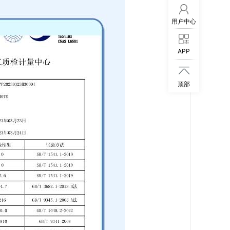
用户中心
APP

顶部