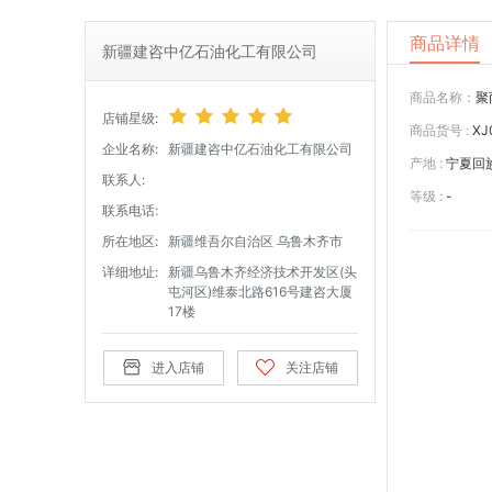
商品详情
新疆建咨中亿石油化工有限公司
商品名称：
聚
店铺星级:
商品货号 :
XJ
企业名称:
新疆建咨中亿石油化工有限公司
产地 :
宁夏回
联系人:
等级 :
-
联系电话:
所在地区:
新疆维吾尔自治区 乌鲁木齐市
详细地址:
新疆乌鲁木齐经济技术开发区(头
屯河区)维泰北路616号建咨大厦
17楼
进入店铺
关注店铺