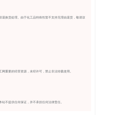
排退换货处理。由于化工品特殊性暂不支持无理由退货，敬请谅
工网重要的经营资源，未经许可，禁止非法转载使用。
本站不提供任何保证，并不承担任何法律责任。