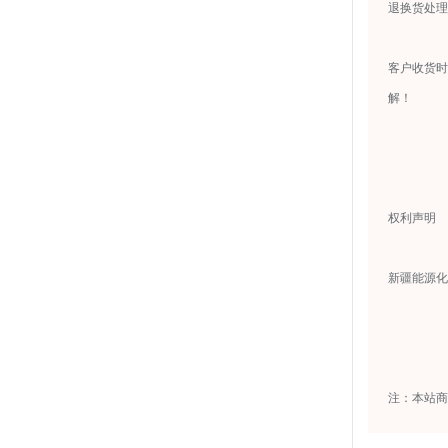
退换货处理
客户收货时
解！
权利声明
新疆能源化
注：本站商