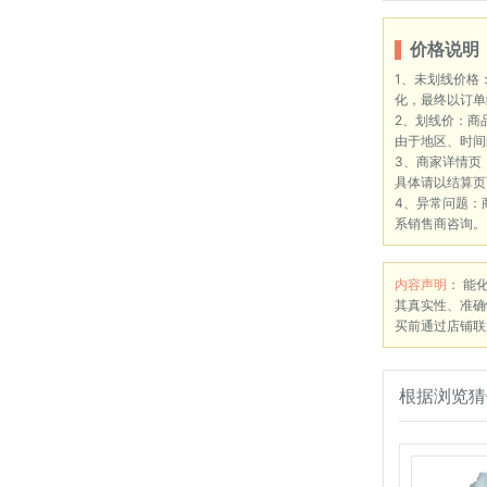
价格说明
1、未划线价格
化，最终以订单
2、划线价：商
由于地区、时间
3、商家详情页
具体请以结算页
4、异常问题：
系销售商咨询。
内容声明
： 能
其真实性、准确
买前通过店铺联
根据浏览猜