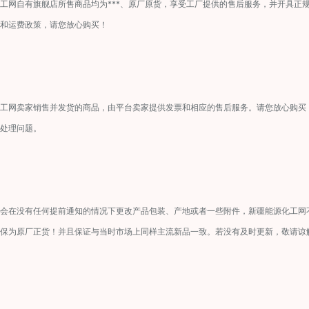
工网自有旗舰店所售商品均为***、原厂原货，享受工厂提供的售后服务，并开具正
和运费政策，请您放心购买！
工网卖家销售并发货的商品，由平台卖家提供发票和相应的售后服务。请您放心购买
处理问题。
会在没有任何提前通知的情况下更改产品包装、产地或者一些附件，新疆能源化工网
保为原厂正货！并且保证与当时市场上同样主流新品一致。若没有及时更新，敬请谅