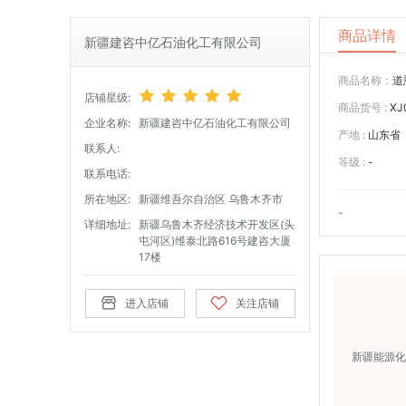
商品详情
新疆建咨中亿石油化工有限公司
商品名称：
道
店铺星级:
商品货号 :
XJ
企业名称:
新疆建咨中亿石油化工有限公司
产地 :
山东省
联系人:
等级 :
-
联系电话:
所在地区:
新疆维吾尔自治区 乌鲁木齐市
-
详细地址:
新疆乌鲁木齐经济技术开发区(头
屯河区)维泰北路616号建咨大厦
17楼
进入店铺
关注店铺
新疆能源化