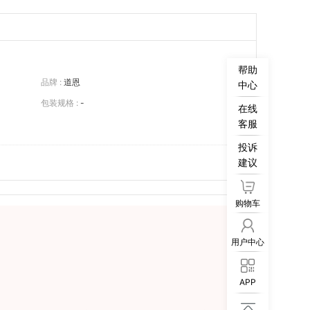
帮助
品牌 :
道恩
中心
包装规格 :
-
在线
客服
投诉
建议
购物车
用户中心
APP
