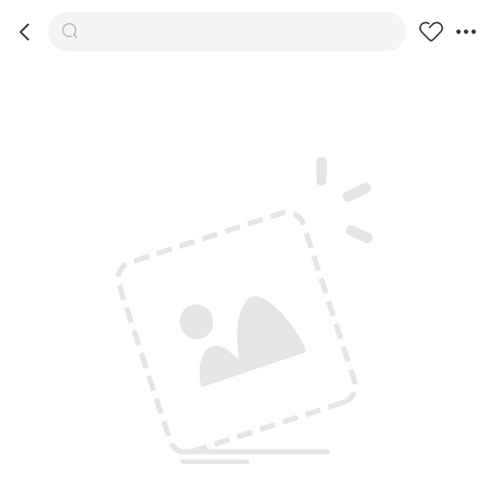



商品
推荐